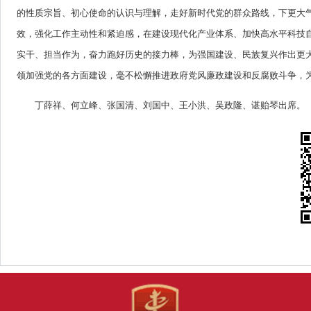
的性质宗旨、初心使命的认识与理解，走好新时代党的群众路线，下更大
效，强化工作主动性和紧迫感，在建设现代化产业体系、加快高水平科技
实干、担当作为，奋力跑好历史的接力棒，为强国建设、民族复兴作出更
领加强党的各方面建设，毫不松懈推进政府党风廉政建设和反腐败斗争，
丁薛祥、何立峰、张国清、刘国中、王小洪、吴政隆、谌贻琴出席。