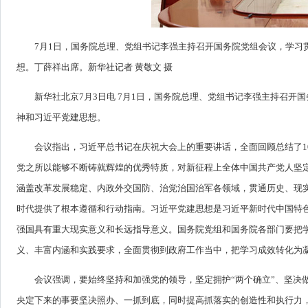
7月1日，国务院总理、党组书记李强主持召开国务院党组会议，学习
想。丁薛祥出席。新华社记者 黄敬文 摄
新华社北京7月3日电 7月1日，国务院总理、党组书记李强主持召开
神和习近平党建思想。
会议指出，习近平总书记在庆祝大会上的重要讲话，全面回顾总结了1
党之所以能够不断铸就辉煌的优秀特质，对新征程上全体中国共产党人坚
涵盖改革发展稳定、内政外交国防、治党治国治军各领域，贯通历史、现
时代提供了根本遵循和行动指南。习近平党建思想是习近平新时代中国特
强国具有重大现实意义和长远指导意义。国务院党组和国务院各部门要把
义、丰富内涵和实践要求，全面贯彻到政府工作当中，把学习成效转化为
会议强调，要始终坚持和加强党的领导，坚定拥护“两个确立”、坚决
央定下来的事要坚决照办、一抓到底，同时提高抓落实的创造性和执行力