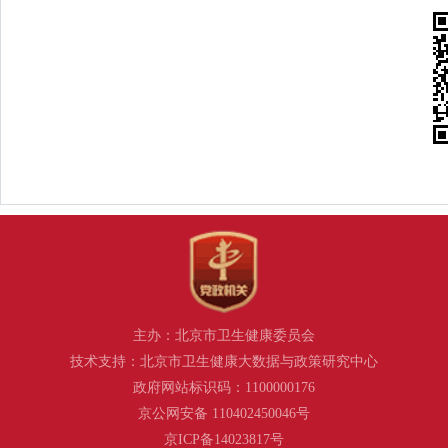
主办：北京市卫生健康委员会
技术支持：北京市卫生健康大数据与政策研究中心
政府网站标识码：1100000176
京公网安备 110402450046号
京ICP备14023817号