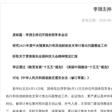
李强主持
发布日期：2026-06-
原标题：李强主持召开国务院常务会议
研究2025年度中央预算执行和其他财政收支审计查出问题整改工作
听取关于贯彻落实全国科技大会精神情况汇报
审议通过《教育发展“十五五”规划》《美丽中国建设“十五五”规划》
讨论《中华人民共和国道路交通安全法（修订草案）》
新华社北京6月11日电 国务院总理李强6月11日主持召开国务院常
执行和其他财政收支审计查出问题整改工作。会议指出，要严肃认真对待
到位。被审计单位要对照问题主动认领、对号入座，主管部门要加强整改
三、标本兼治，及时完善制度、堵塞漏洞。要以审计整改为抓手，强化预