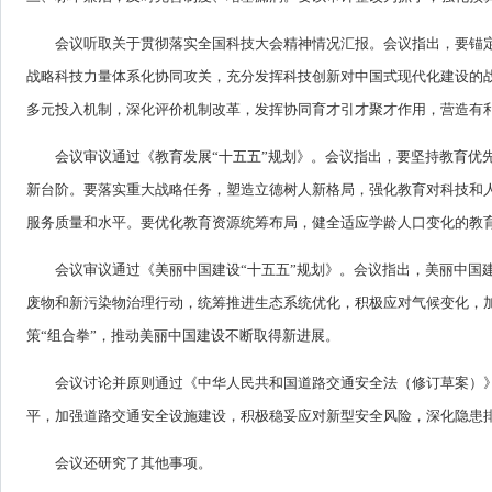
会议听取关于贯彻落实全国科技大会精神情况汇报。会议指出，要锚
战略科技力量体系化协同攻关，充分发挥科技创新对中国式现代化建设的
多元投入机制，深化评价机制改革，发挥协同育才引才聚才作用，营造有
会议审议通过《教育发展“十五五”规划》。会议指出，要坚持教育优
新台阶。要落实重大战略任务，塑造立德树人新格局，强化教育对科技和
服务质量和水平。要优化教育资源统筹布局，健全适应学龄人口变化的教
会议审议通过《美丽中国建设“十五五”规划》。会议指出，美丽中国
废物和新污染物治理行动，统筹推进生态系统优化，积极应对气候变化，
策“组合拳”，推动美丽中国建设不断取得新进展。
会议讨论并原则通过《中华人民共和国道路交通安全法（修订草案）
平，加强道路交通安全设施建设，积极稳妥应对新型安全风险，深化隐患
会议还研究了其他事项。