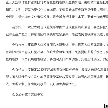
正从大规模增量扩张阶段转向存量提质增效为主的阶段。要把城市更新摆
韧性、文明、智慧的现代化人民城市。要落实好城市更新重点任务，培育
全韧性，促进城市文化繁荣发展，提升城市治理能力水平。要健全城市更
会议指出，农业农村现代化关系中国式现代化全局和成色。要坚持把“
业综合生产能力，持续巩固拓展脱贫攻坚成果，拓宽农民增收致富渠道，
会议指出，要适应人口发展面临的新形势，着力提高人口整体素质，
要加快建设生育友好型社会，加强生育服务保障，完善婴幼儿照护服务，
提质增效，大力发展银发经济。要围绕人口布局调整，完善土地供应、财
会议指出，要锚定2035年建成教育强国目标任务，顺应人民群众对
配，落实随迁子女在常住地平等接受基础教育政策，加强农村留守儿童、
式、管理体制、保障机制改革，更好激发办学活力。
会议还研究了其他事项。