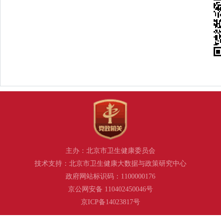
主办：北京市卫生健康委员会
技术支持：北京市卫生健康大数据与政策研究中心
政府网站标识码：1100000176
京公网安备 110402450046号
京ICP备14023817号