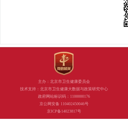
主办：北京市卫生健康委员会
技术支持：北京市卫生健康大数据与政策研究中心
政府网站标识码：1100000176
京公网安备 110402450046号
京ICP备14023817号