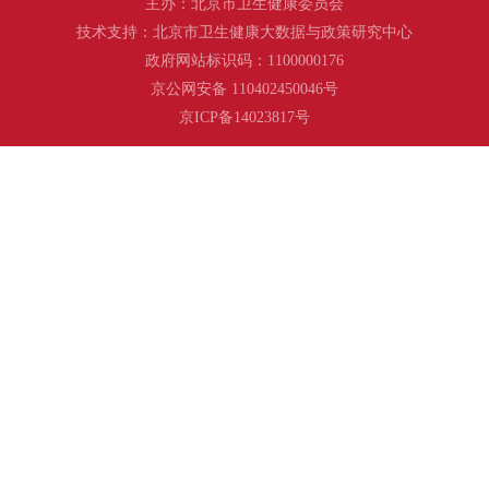
主办：北京市卫生健康委员会
技术支持：北京市卫生健康大数据与政策研究中心
政府网站标识码：1100000176
京公网安备 110402450046号
京ICP备14023817号