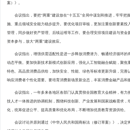
案）》。
会议指出，要把“两重”建设放在“十五五”全局中谋划和推进，牢牢
施、重点领域安全能力稳步提升。要优化项目审核，更加注重创新要素投
管理，同步做好资产管理、后续运维等工作。要合理安排项目建设与资金
资本参与，放大“两重”建设效应。
会议指出，增强供需适配性是进一步释放消费潜力、畅通经济循环的
动态平衡。要加快新技术新模式创新应用，强化人工智能融合赋能，聚焦
特色、高品质消费品供给，加快安全、性能、绿色等标准更新升级，完善
响应消费者个性化需要。要培育消费新场景新业态，丰富消费金融产品和
会议指出，一年多来各地区各部门认真贯彻全国教育大会精神，有力
技人才一体推进的协调机制，围绕科技创新、产业发展和国家战略需求，
化，统筹促进公平、提高质量和优化布局，不断增加优质教育资源供给。
会议讨论并原则通过《中华人民共和国商标法（修订草案）》，决定