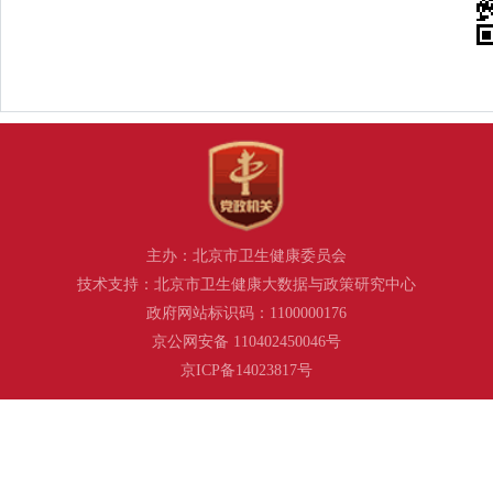
主办：北京市卫生健康委员会
技术支持：北京市卫生健康大数据与政策研究中心
政府网站标识码：1100000176
京公网安备 110402450046号
京ICP备14023817号