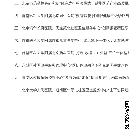
三、北京市药品检验研究院“绿色先行检验模式，赋能医药产业高质量
四、首都医科大学附属北京同仁医院“数智赋能 打造眼健康三级诊疗与
五、北京清华长庚医院、天通苑北社区卫生服务中心“创新紧密型医联体慢
六、首都医科大学附属首都儿童医学中心“线上线下一体化，儿童就医
七、首都医科大学附属北京胸科医院“打造‘数据+AI+公益’三位一体
八、东城区社区卫生服务管理中心“医防体卫融合下的家庭医生健康体
九、顺义区疾病预防控制中心“各自为战”走向“协同共进”，构建医防
十、北京大学人民医院、通州区牛堡屯社区卫生服务中心“上下协同建