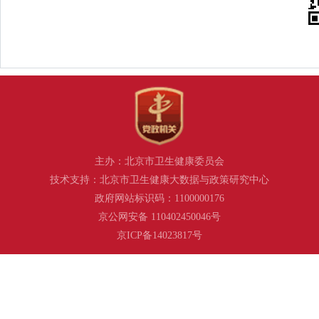
主办：北京市卫生健康委员会
技术支持：北京市卫生健康大数据与政策研究中心
政府网站标识码：1100000176
京公网安备 110402450046号
京ICP备14023817号