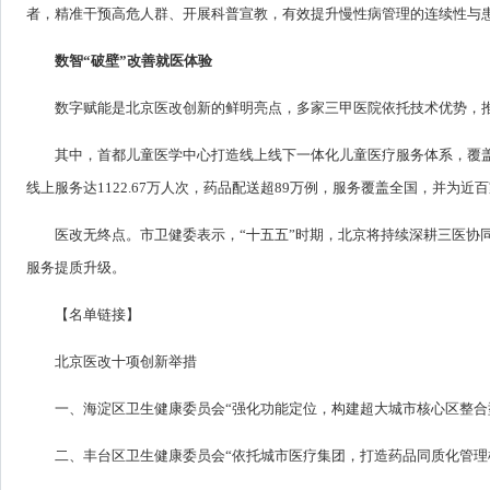
者，精准干预高危人群、开展科普宣教，有效提升慢性病管理的连续性与
数智“破壁”改善就医体验
数字赋能是北京医改创新的鲜明亮点，多家三甲医院依托技术优势，
其中，首都儿童医学中心打造线上线下一体化儿童医疗服务体系，覆盖
线上服务达1122.67万人次，药品配送超89万例，服务覆盖全国，并为
医改无终点。市卫健委表示，“十五五”时期，北京将持续深耕三医协
服务提质升级。
【名单链接】
北京医改十项创新举措
一、海淀区卫生健康委员会“强化功能定位，构建超大城市核心区整合
二、丰台区卫生健康委员会“依托城市医疗集团，打造药品同质化管理