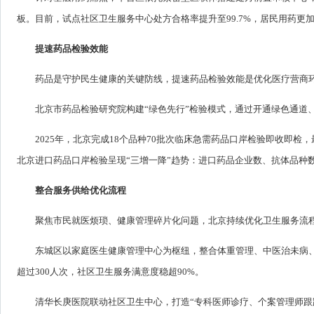
板。目前，试点社区卫生服务中心处方合格率提升至99.7%，居民用药更
提速药品检验效能
药品是守护民生健康的关键防线，提速药品检验效能是优化医疗营商
北京市药品检验研究院构建“绿色先行”检验模式，通过开通绿色通道
2025年，北京完成18个品种70批次临床急需药品口岸检验即收即检
北京进口药品口岸检验呈现“三增一降”趋势：进口药品企业数、抗体品种
整合服务供给优化流程
聚焦市民就医烦琐、健康管理碎片化问题，北京持续优化卫生服务流
东城区以家庭医生健康管理中心为枢纽，整合体重管理、中医治未病、
超过300人次，社区卫生服务满意度稳超90%。
清华长庚医院联动社区卫生中心，打造“专科医师诊疗、个案管理师跟