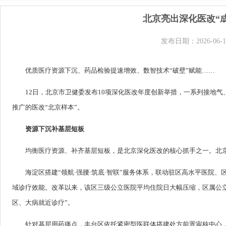
北京亮出深化医改“
发布日期：2026-06-1
优质医疗资源下沉、药品检验提速增效、数智技术“破壁”赋能……
12日，北京市卫健委发布10项深化医改年度创新举措，一系列接地
推广的医改“北京样本”。
资源下沉补基层短板
均衡医疗资源、补齐基层短板，是北京深化医改的核心抓手之一。北
海淀区搭建“领航·强腰·筑底·智联”服务体系，联动驻区高水平医院
域诊疗效能。改革以来，该区三级公立医院平均住院日大幅压缩，区属公立医
区、大病就近诊疗”。
针对基层用药痛点，丰台区依托紧密型医联体搭建处方前置审核中心