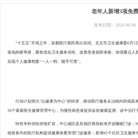
老年人新增3项免
发布日期：2026-06-08
“十五五”开局之年，首都医疗惠民再出实招。北京市卫生健康委6月5
落地的硬举措，聚焦优化卫生服务供给、改善患者就医体验、加强重点人
实现个人健康档案“一人一档、随手可查”。
行动计划突出“以健康为中心”的转变，推动医疗服务从治病向防病延
30个家庭医生健康管理中心，为慢性病患者提供诊前健康监测、诊中治疗
特色专科供给持续扩容，中心城区及其他区将按标准开设睡眠门诊；9
他有条件的医疗机构提供健康体重管理门诊服务；新增45个社区卫生服务