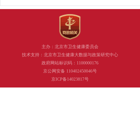
主办：北京市卫生健康委员会
技术支持：北京市卫生健康大数据与政策研究中心
政府网站标识码：1100000176
京公网安备 110402450046号
京ICP备14023817号