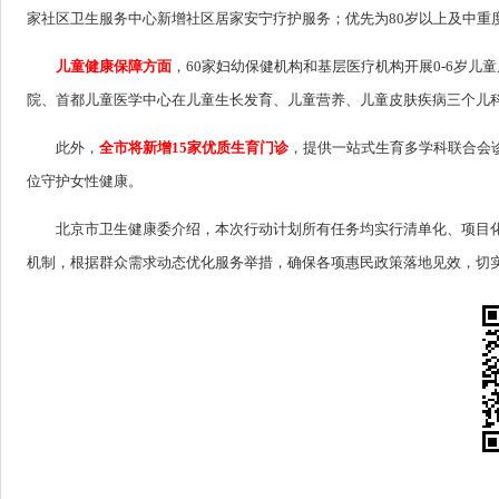
家社区卫生服务中心新增社区居家安宁疗护服务；优先为80岁以上及中重
儿童健康保障方面
，60家妇幼保健机构和基层医疗机构开展0-6岁
院、首都儿童医学中心在儿童生长发育、儿童营养、儿童皮肤疾病三个儿
此外，
全市将新增15家优质生育门诊
，提供一站式生育多学科联合会
位守护女性健康。
北京市卫生健康委介绍，本次行动计划所有任务均实行清单化、项目化
机制，根据群众需求动态优化服务举措，确保各项惠民政策落地见效，切