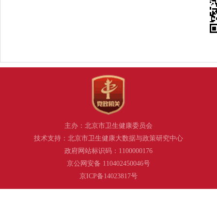
主办：北京市卫生健康委员会
技术支持：北京市卫生健康大数据与政策研究中心
政府网站标识码：1100000176
京公网安备 110402450046号
京ICP备14023817号