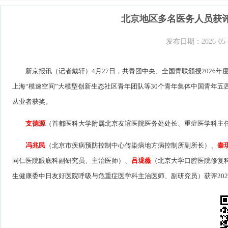
北京地区多名医务人员获
发布日期：2026-05-
新京报讯（记者戴轩）4月27日，共青团中央、全国青联颁授2026
上海“模速空间”大模型创新生态社区青年团队等30个青年集体中国青年五
从业者获奖。
支德源
（首都医科大学附属北京友谊医院医务处处长、重症医学科主
冯兆民
（北京市疾病预防控制中心传染病地方病控制所副所长）、
秦
同仁医院眼底科副研究员、主治医师）、
吕珑薇
（北京大学口腔医院修复
生健康委中日友好医院呼吸与危重症医学科主治医师、副研究员）获评202