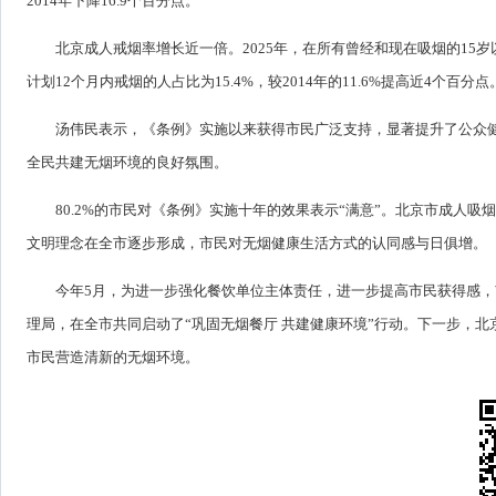
2014年下降16.9个百分点。
北京成人戒烟率增长近一倍。2025年，在所有曾经和现在吸烟的15岁以
计划12个月内戒烟的人占比为15.4%，较2014年的11.6%提高近4个百分点
汤伟民表示，《条例》实施以来获得市民广泛支持，显著提升了公众
全民共建无烟环境的良好氛围。
80.2%的市民对《条例》实施十年的效果表示“满意”。北京市成人
文明理念在全市逐步形成，市民对无烟健康生活方式的认同感与日俱增。
今年5月，为进一步强化餐饮单位主体责任，进一步提高市民获得感
理局，在全市共同启动了“巩固无烟餐厅 共建健康环境”行动。下一步，
市民营造清新的无烟环境。