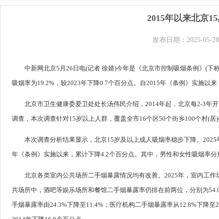
2015年以来北京
发布日期：2025-05-28
中新网北京5月26日电(记者 徐婧)今年是《北京市控制吸烟条例》(下
吸烟率为19.2%，较2023年下降0.7个百分点。自2015年《条例》实施以
北京市卫生健康委爱卫处处长汤伟民介绍，2014年起，北京每2-3
调查，本次调查针对15岁以上人群，覆盖全市16个区50个街乡100个村(居)委
本次调查分析结果显示，北京15岁及以上成人吸烟率稳步下降。2025年，北
年《条例》实施以来，累计下降4.2个百分点。其中，男性和女性吸烟率分别为34.
北京各类室内公共场所二手烟暴露情况均有改善。2025年，室内工作
共场所中，酒吧等娱乐场所和餐馆二手烟暴露率仍排在前两位，分别为54.0
手烟暴露率由24.3%下降至11.4%；医疗机构二手烟暴露率从12.8%下降至