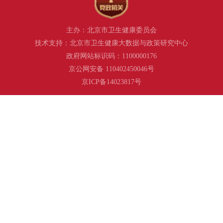
主办：北京市卫生健康委员会
技术支持：北京市卫生健康大数据与政策研究中心
政府网站标识码：1100000176
京公网安备 110402450046号
京ICP备14023817号