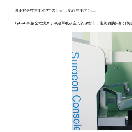
真正检验技术水准的“试金石”，始终在手术台上。
Egberts教授全程观摩了冷建军教授主刀的保留十二指肠的胰头部分