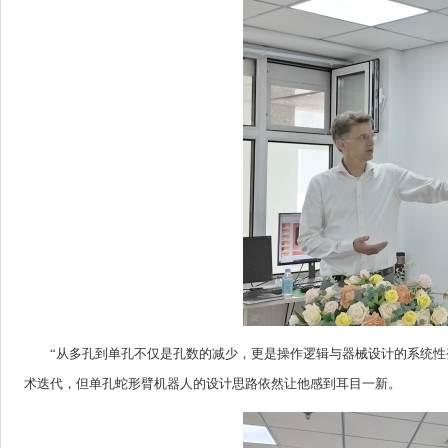
“从多孔到单孔不仅是孔数的减少，更是操作逻辑与器械设计的系统性变
术迭代，但单孔蛇形臂机器人的设计思路依然让他感到耳目一新。