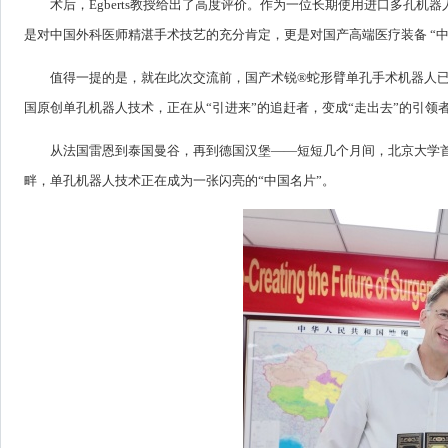
术后，Egberts教授给出了高度评价。作为一位长期使用进口多孔
是对中国外科医师精湛手术技艺的充分肯定，更是对国产高端医疗装备 “
值得一提的是，就在此次交流前，国产术锐®蛇形臂单孔手术机器人已在德国完成
国原创单孔机器人技术，正在从“引进来”的追赶者，变成“走出去”的引领
从法国雷恩到泰国曼谷，再到德国汉堡——短短几个月间，北京大学首
畔，单孔机器人技术正在成为一张闪亮的“中国名片”。