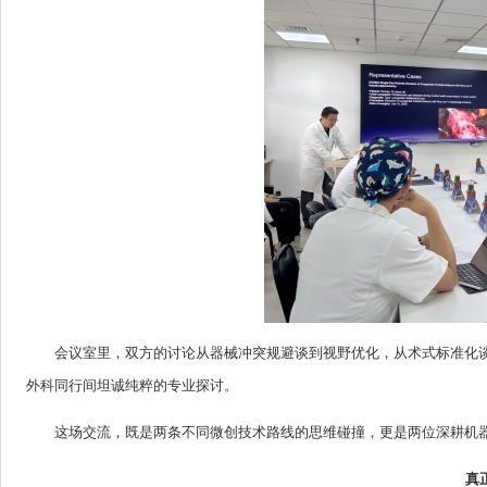
会议室里，双方的讨论从器械冲突规避谈到视野优化，从术式标准化
外科同行间坦诚纯粹的专业探讨。
这场交流，既是两条不同微创技术路线的思维碰撞，更是两位深耕机
真