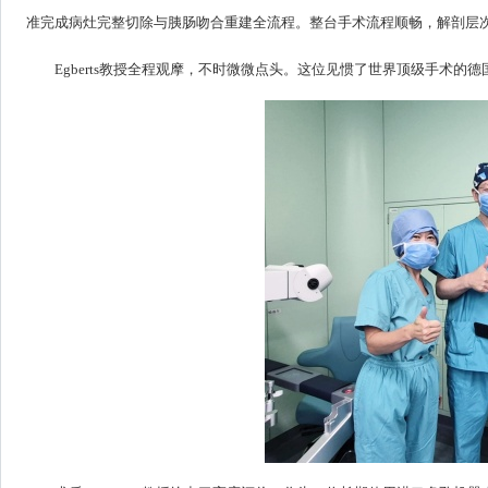
准完成病灶完整切除与胰肠吻合重建全流程。整台手术流程顺畅，解剖层
Egberts教授全程观摩，不时微微点头。这位见惯了世界顶级手术