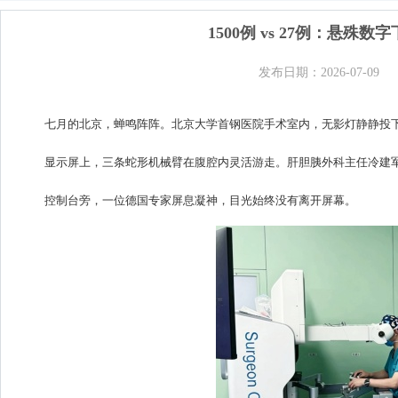
1500例 vs 27例：悬
发布日期：2026-07-09
七月的北京，蝉鸣阵阵。北京大学首钢医院手术室内，无影灯静静投
显示屏上，三条蛇形机械臂在腹腔内灵活游走。肝胆胰外科主任冷建
控制台旁，一位德国专家屏息凝神，目光始终没有离开屏幕。