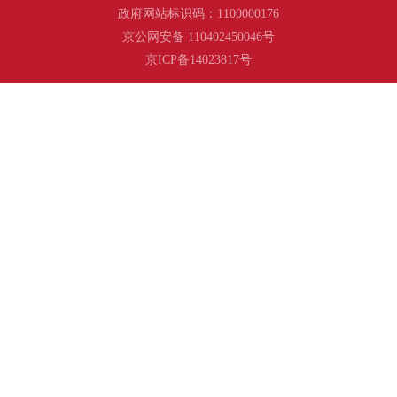
政府网站标识码：1100000176
京公网安备 110402450046号
京ICP备14023817号