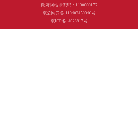
政府网站标识码：1100000176
京公网安备 110402450046号
京ICP备14023817号