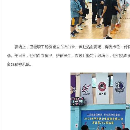
赛场上，卫健职工纷纷褪去白衣白褂、奔赴热血赛场，奔跑卡位、传
劲。平日里，他们白衣执甲、护佑民生，温暖且坚定；球场上，他们热血
良好精神风貌。