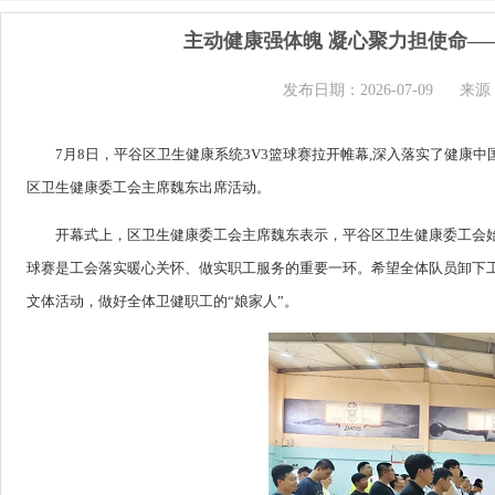
主动健康强体魄 凝心聚力担使命—
发布日期：2026-07-09
来源
7月8日，平谷区卫生健康系统3V3篮球赛拉开帷幕,深入落实了健康
区卫生健康委工会主席魏东出席活动。
开幕式上，区卫生健康委工会主席魏东表示，平谷区卫生健康委工会
球赛是工会落实暖心关怀、做实职工服务的重要一环。希望全体队员卸下
文体活动，做好全体卫健职工的“娘家人”。