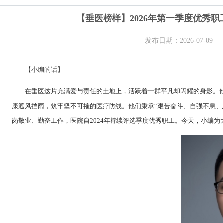
【垂医榜样】2026年第一季度优秀
发布日期：2026-07-09
【小编的话】
在垂医这片充满爱与责任的土地上，活跃着一群平凡却闪耀的身影。
康遮风挡雨，筑牢坚不可摧的医疗防线。他们秉承“艰苦奋斗、自强不息、
岗敬业、勤奋工作，医院自2024年持续评选季度优秀职工。今天，小编为