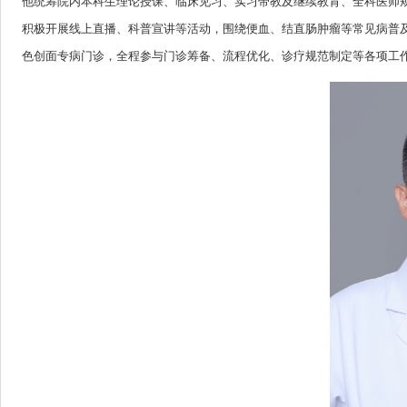
他统筹院内本科生理论授课、临床见习、实习带教及继续教育、全科医师
积极开展线上直播、科普宣讲等活动，围绕便血、结直肠肿瘤等常见病普
色创面专病门诊，全程参与门诊筹备、流程优化、诊疗规范制定等各项工