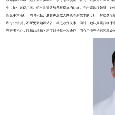
中，抗生素使用率、药占比等各项考核指标均达标。在内镜诊疗领域，她业
四级手术治疗，同时积极开展超声及放大内镜等新技术的诊疗，帮助多名
和专业培训，不断更新知识储备、精进诊疗技术。同时，她认真履行临床
守医者初心，以精益求精的态度对待每一次诊疗，用心用情守护辖区群众