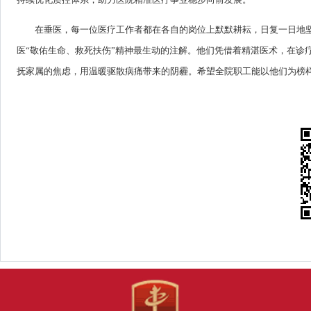
在垂医，每一位医疗工作者都在各自的岗位上默默耕耘，日复一日地
医“敬佑生命、救死扶伤”精神最生动的注解。他们凭借着精湛医术，在诊
抚家属的焦虑，用温暖驱散病痛带来的阴霾。希望全院职工能以他们为榜