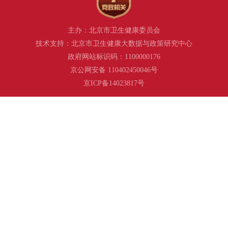
主办：北京市卫生健康委员会
技术支持：北京市卫生健康大数据与政策研究中心
政府网站标识码：1100000176
京公网安备 110402450046号
京ICP备14023817号