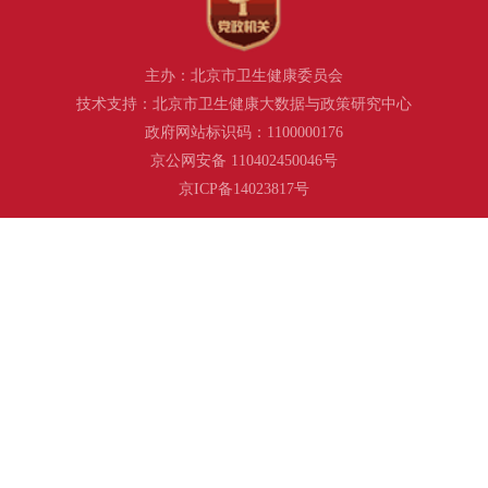
主办：北京市卫生健康委员会
技术支持：北京市卫生健康大数据与政策研究中心
政府网站标识码：1100000176
京公网安备 110402450046号
京ICP备14023817号