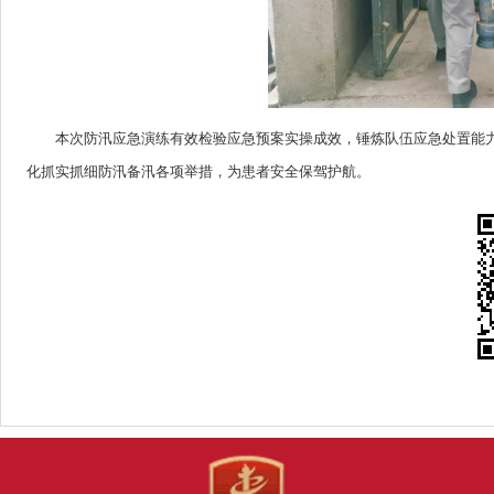
本次防汛应急演练有效检验应急预案实操成效，锤炼队伍应急处置能
化抓实抓细防汛备汛各项举措，为患者安全保驾护航。