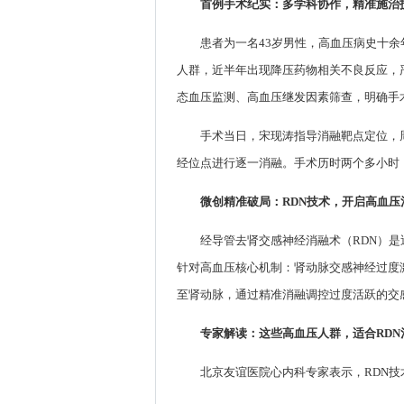
首例手术纪实：多学科协作，精准施治
患者为一名43岁男性，高血压病史十
人群，近半年出现降压药物相关不良反应，
态血压监测、高血压继发因素筛查，明确手
手术当日，宋现涛指导消融靶点定位，
经位点进行逐一消融。手术历时两个多小时
微创精准破局：RDN技术，开启高血压
经导管去肾交感神经消融术（RDN）
针对高血压核心机制：肾动脉交感神经过度
至肾动脉，通过精准消融调控过度活跃的交
专家解读：这些高血压人群，适合RDN
北京友谊医院心内科专家表示，RDN技