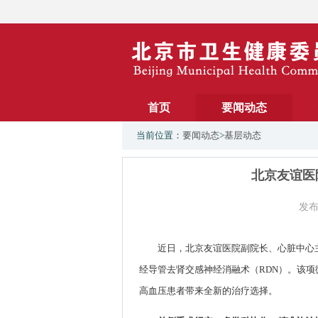
首页
要闻动态
当前位置：
要闻动态
>
基层动态
北京友谊医
发布
近日，北京友谊医院副院长、心脏中心
经导管去肾交感神经消融术（RDN）。该
高血压患者带来全新的治疗选择。