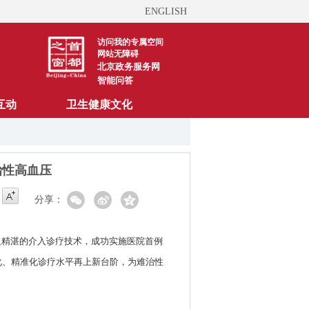
ENGLISH
访问我的专属空间
网站无障碍
北京政务服务网
智能问答
互动
卫生健康文化
治性高血压
分享：
及精湛的介入诊疗技术，成功实施医院首例
化、精准化诊疗水平再上新台阶，为难治性