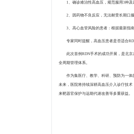
1、确诊难治性高血压，规范服用3种
2、因药物不良反应，无法耐受长期口
3、高心血管风险的患者：根据最新指
专家同时提醒，高血压患者是否适合R
此次首例RDN手术的成功开展，是北京
全周期管理体系。
作为集医疗、教学、科研、预防为一体
未来，医院将持续深耕高血压介入诊疗技术
来靶器官保护与远期代谢改善等多重获益。