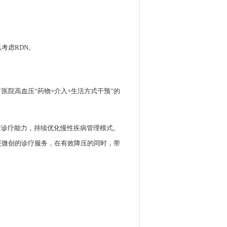
考虑RDN。
院高血压“药物+介入+生活方式干预”的
症诊疗能力，持续优化慢性疾病管理模式。
更微创的诊疗服务，在有效降压的同时，带