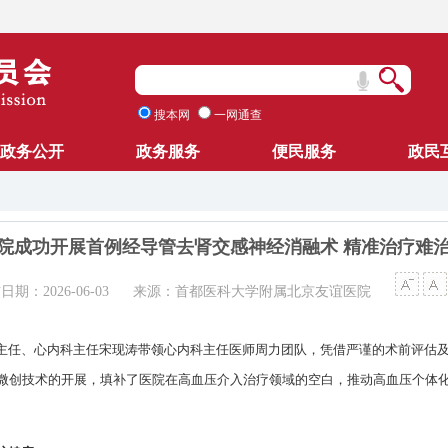
搜本网
一网通查
政务公开
政务服务
便民服务
政民
院成功开展首例经导管去肾交感神经消融术 精准治疗难
日期：2026-06-03
来源：首都医科大学附属北京友谊医院
主任、心内科主任宋现涛带领心内科主任医师周力团队，凭借严谨的术前评估
项微创技术的开展，填补了医院在高血压介入治疗领域的空白，推动高血压个体