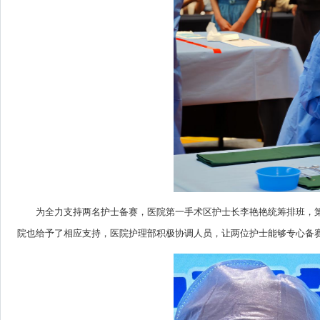
为全力支持两名护士备赛，医院第一手术区护士长李艳艳统筹排班，
院也给予了相应支持，医院护理部积极协调人员，让两位护士能够专心备