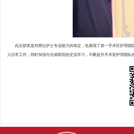
此次获奖是对两位护士专业能力的肯定，也展现了第一手术区护理团
入日常工作，同时加强与兄弟医院的交流学习，不断提升手术室护理团队