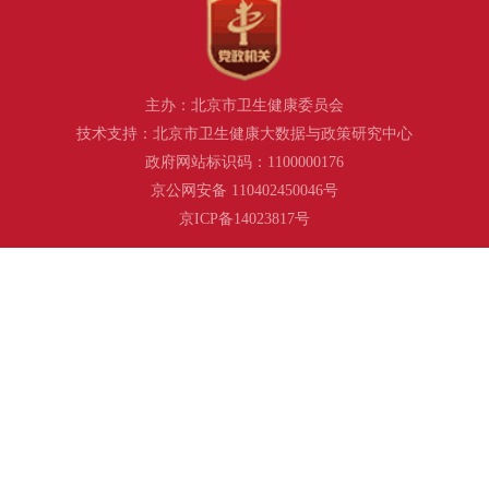
主办：北京市卫生健康委员会
技术支持：北京市卫生健康大数据与政策研究中心
政府网站标识码：1100000176
京公网安备 110402450046号
京ICP备14023817号