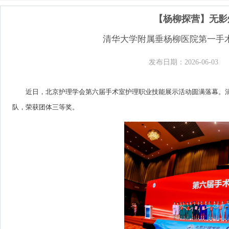
【杨柳探营】无影
清华大学附属垂杨柳医院第一手
发布日期：2026-06-03
近日，北京护理学会第六届手术室护理职业技能展示活动圆满落幕。
队，荣获团体三等奖。