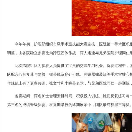
今年年初，护理部组织市级手术室技能大赛选拔，医院第一手术区积
调整，由各院独立参赛改为跨院团体作战，两人迅速与兄弟医院护理同仁
此次跨院组队为参赛人员提供了宝贵的交流学习机会。备赛过程中，
队配合心肺复苏与除颤、钳带线及穿针引线、腔镜器械装卸等手术室核心
作规范上有了更多共识。张文竹和李晓芸表示，与兄弟医院同仁一起训练
备赛期间，两名护士合理安排时间，积极投入训练。她们反复练习每
第三名的成绩晋级决赛。在近期举行的终期展示中，团队最终获得三等奖