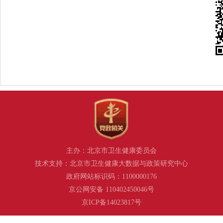
主办：北京市卫生健康委员会
技术支持：北京市卫生健康大数据与政策研究中心
政府网站标识码：1100000176
京公网安备 110402450046号
京ICP备14023817号