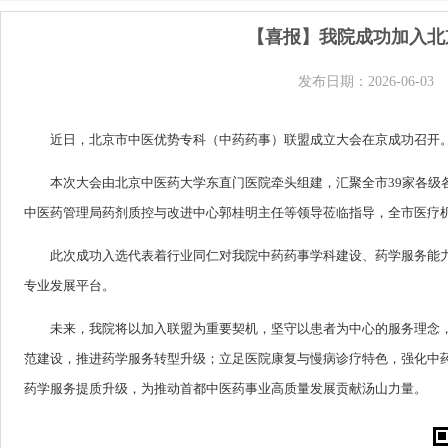
【喜报】我院成功加入北
发布日期：2026-06-03
近日，北京市中医优势专科（中药药事）联盟成立大会在京成功召开
本次大会由北京中医药大学东直门医院牵头组建，汇聚全市39家各级
中医药管理局药剂质控与改进中心郭桂明主任等领导莅临指导，全市医疗
此次成功入选代表着行业同仁对我院中药药事学科建设、药学服务能
专业发展平台。
未来，我院将以加入联盟为重要契机，坚守以患者为中心的服务理念
范建设，推进药学服务转型升级；立足医院康复与慢病诊疗特色，强化中
药学服务提质升级，为推动首都中医药事业高质量发展贡献汤山力量。