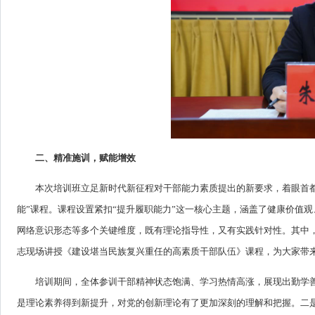
二、精准施训，赋能增效
本次培训班立足新时代新征程对干部能力素质提出的新要求，着眼首
能”课程。课程设置紧扣“提升履职能力”这一核心主题，涵盖了健康价值
网络意识形态等多个关键维度，既有理论指导性，又有实践针对性。其中
志现场讲授《建设堪当民族复兴重任的高素质干部队伍》课程，为大家带
培训期间，全体参训干部精神状态饱满、学习热情高涨，展现出勤学
是理论素养得到新提升，对党的创新理论有了更加深刻的理解和把握。二