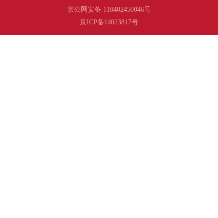
京公网安备 110402450046号
京ICP备14023817号