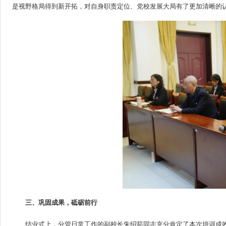
是视野格局得到新开拓，对自身职责定位、党校发展大局有了更加清晰的
三、巩固成果，砥砺前行
结业式上，分管日常工作的副校长朱绍茹同志充分肯定了本次培训成