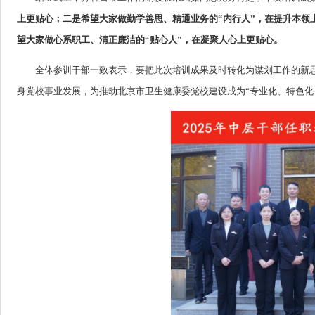
上更贴心；
二是希望大家做勤学善思、精通业务的“内行人”，在提升本领
望大家做心系职工、清正廉洁的“贴心人”，在凝聚人心上更贴心。
全体参训干部一致表示，要把此次培训成果及时转化为谋划工作的新
身党校事业发展，为推动北京市卫生健康委党校建设成为“专业化、特色化