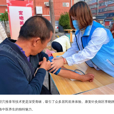
经穴推拿等技术更是深受青睐，吸引了众多居民前来体验。康复针灸病区李晓
略中医养生的独特魅力。