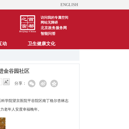
ENGLISH
访问我的专属空间
网站无障碍
北京政务服务网
智能问答
互动
卫生健康文化
进金谷园社区
分享：
医科学院望京医院平谷院区南丁格尔杏林志
助力老年人安度幸福晚年。