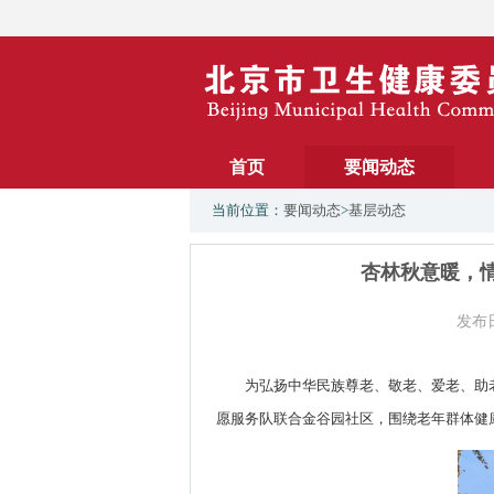
首页
要闻动态
当前位置：
要闻动态
>
基层动态
杏林秋意暖，
发布日
为弘扬中华民族尊老、敬老、爱老、助
愿服务队联合金谷园社区，围绕老年群体健