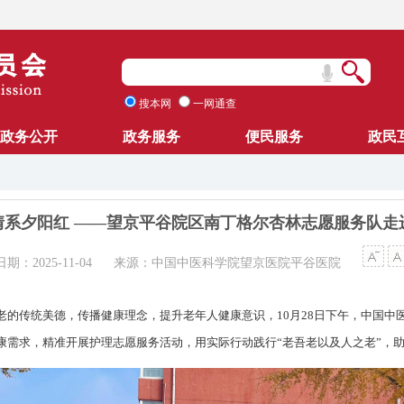
搜本网
一网通查
政务公开
政务服务
便民服务
政民
情系夕阳红 ——望京平谷院区南丁格尔杏林志愿服务队走
期：2025-11-04
来源：中国中医科学院望京医院平谷医院
老的传统美德，传播健康理念，提升老年人健康意识，10月28日下午，中国中
康需求，精准开展护理志愿服务活动，用实际行动践行“老吾老以及人之老”，