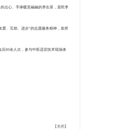
口的点心、手捧暖意融融的养生茶，居民李
友爱、互助、进步”的志愿服务精神，发挥
血压80余人次，参与中医适宜技术现场体
【关闭】