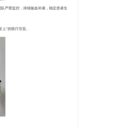
团队严密监控，持续输血补液，稳定患者生
至上”的医疗宗旨。