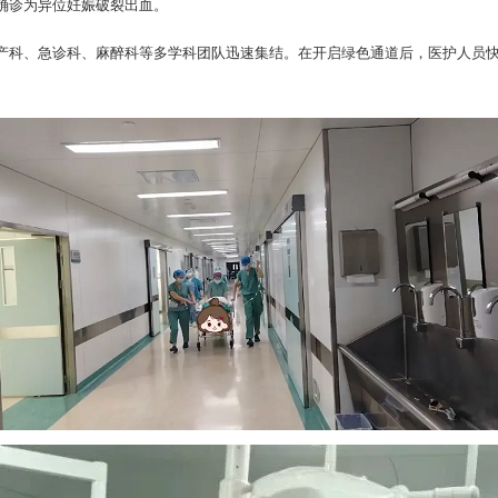
确诊为异位妊娠破裂出血。
产科、急诊科、麻醉科等多学科团队迅速集结。在开启绿色通道后，医护人员