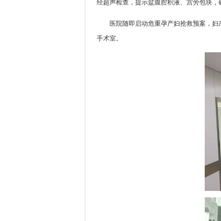
经超声检查，提示盆腹腔积液、宫旁包块，
医院随即启动危重孕产妇抢救预案，妇
手术室。