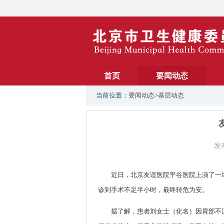
首页
要闻动态
当前位置：
要闻动态
>
基层动态
发布
近日，北京友谊医院平谷医院上演了一
诊到手术不足半小时，最终转危为安。
据了解，患者刘女士（化名）因胃部不