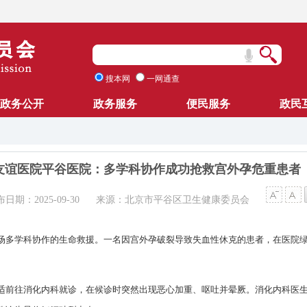
搜本网
一网通查
政务公开
政务服务
便民服务
政民
友谊医院平谷医院：多学科协作成功抢救宫外孕危重患者
日期：2025-09-30
来源：北京市平谷区卫生健康委员会
场多学科协作的生命救援。一名因宫外孕破裂导致失血性休克的患者，在医院
适前往消化内科就诊，在候诊时突然出现恶心加重、呕吐并晕厥。消化内科医