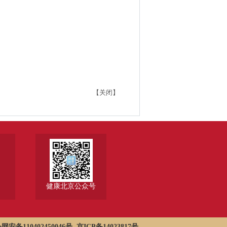
【关闭】
健康北京公众号
网安备110402450046号
京ICP备14023817号