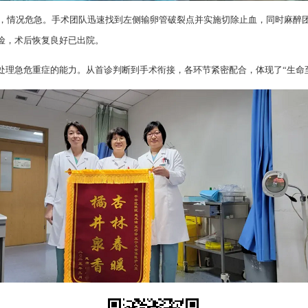
毫升，情况危急。手术团队迅速找到左侧输卵管破裂点并实施切除止血，同时麻醉
险，术后恢复良好已出院。
处理急危重症的能力。从首诊判断到手术衔接，各环节紧密配合，体现了“生命