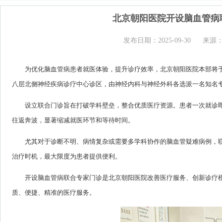
北京朝阳医院开设脑血管病
发布日期：2025-09-30
来源
为优化脑血管病患者就医体验，提升诊疗效率，北京朝阳医院本部将于
八层北侧神经疾病诊疗中心诊区，由神经内科与神经外科各选派一名知名
设立联合门诊旨在打破学科壁垒，整合优质医疗资源。患者一次就诊
往返奔波，显著缩减就医环节和等待时间。
尤其对于诊断不明、病情复杂或需要多学科协作的脑血管疑难病例，
治疗时机，最大限度为患者提供便利。
开设脑血管病联合专家门诊是北京朝阳医院改善医疗服务、创新诊疗模
质、便捷、精准的医疗服务。