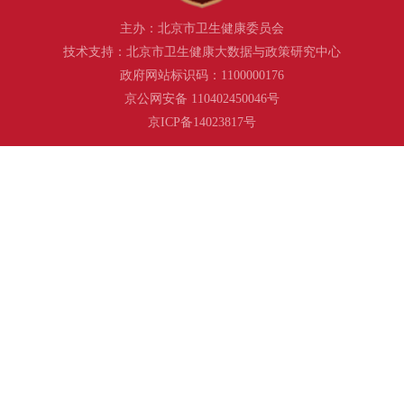
主办：北京市卫生健康委员会
技术支持：北京市卫生健康大数据与政策研究中心
政府网站标识码：1100000176
京公网安备 110402450046号
京ICP备14023817号