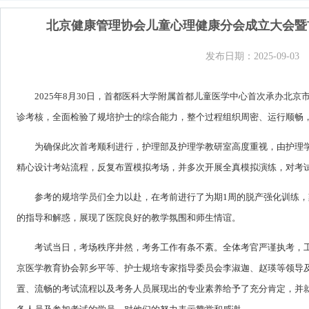
北京健康管理协会儿童心理健康分会成立大会暨
发布日期：2025-09-03
2025年8月30日，首都医科大学附属首都儿童医学中心首次承办北
诊考核，全面检验了规培护士的综合能力，整个过程组织周密、运行顺畅
为确保此次首考顺利进行，护理部及护理学教研室高度重视，由护理
精心设计考站流程，反复布置模拟考场，并多次开展全真模拟演练，对考
参考的规培学员们全力以赴，在考前进行了为期1周的脱产强化训练
的指导和解惑，展现了医院良好的教学氛围和师生情谊。
考试当日，考场秩序井然，考务工作有条不紊。全体考官严谨执考，
京医学教育协会郭乡平等、护士规培专家指导委员会李淑迦、赵瑛等领导
置、流畅的考试流程以及考务人员展现出的专业素养给予了充分肯定，并