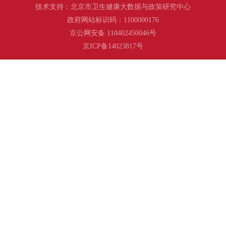
技术支持：北京市卫生健康大数据与政策研究中心
政府网站标识码：1100000176
京公网安备 110402450046号
京ICP备14023817号