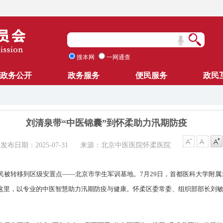
搜本网
一网通查
政务公开
政务服务
便民服务
政民
刘清泉带“中医锦囊”到怀柔助力汛期防疫
发布日期：2025-07-31
来源：北京中医医院怀柔医院
民被转移到区级安置点——北京市学生军训基地。7
月
29日，首都医科大学附
到这里，以专业的中医智慧助力汛期防疫与健康。怀柔区委常委、组织部部长刘
。