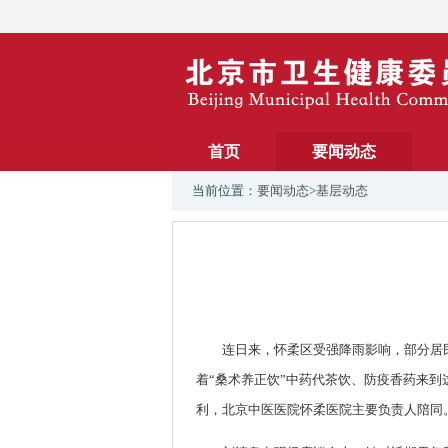
首页
要闻动态
当前位置：
要闻动态
>
基层动态
连日来，怀柔区受强降雨影响，部分居
着“桑术养正饮”中药代茶饮、防疫香药来
利，北京中医医院怀柔医院主要负责人陪同