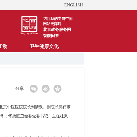
ENGLISH
访问我的专属空间
网站无障碍
北京政务服务网
智能问答
互动
卫生健康文化
分享：
属北京中医医院院长刘清泉、副院长郭伟带
敏华，怀柔区卫健委党委书记、主任杜秉