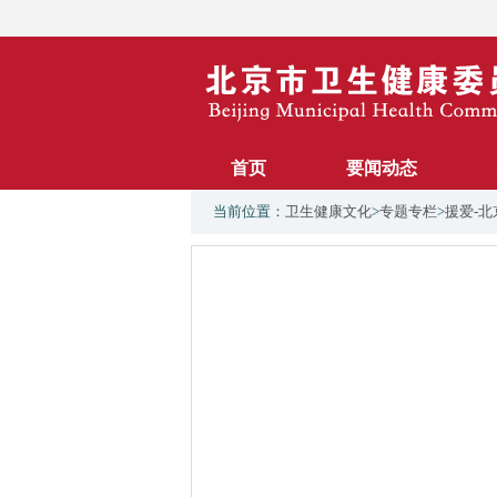
首页
要闻动态
当前位置：
卫生健康文化
>
专题专栏
>
援爱-