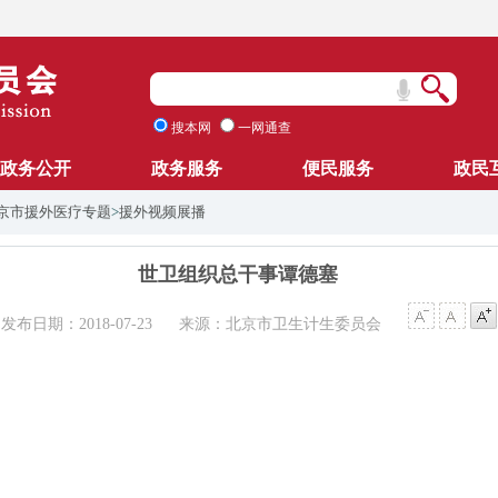
搜本网
一网通查
政务公开
政务服务
便民服务
政民
北京市援外医疗专题
>
援外视频展播
世卫组织总干事谭德塞
发布日期：2018-07-23
来源：北京市卫生计生委员会