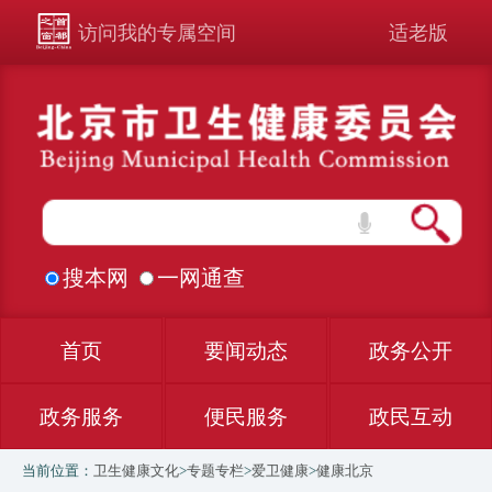
访问我的专属空间
适老版
搜本网
一网通查
首页
要闻动态
政务公开
政务服务
便民服务
政民互动
当前位置：
卫生健康文化
>
专题专栏
>
爱卫健康
>
健康北京