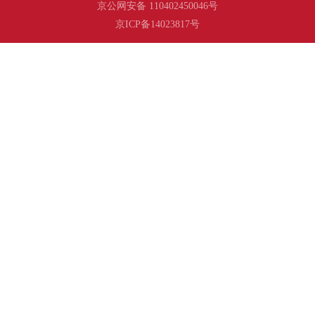
京公网安备 110402450046号
京ICP备14023817号