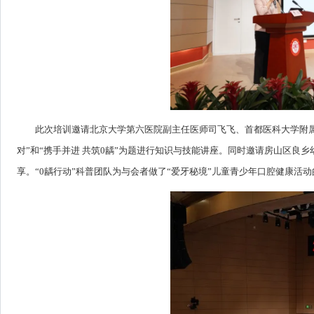
此次培训邀请北京大学第六医院副主任医师司飞飞、首都医科大学附
对”和“携手并进 共筑0龋”为题进行知识与技能讲座。同时邀请房山区
享。“0龋行动”科普团队为与会者做了“爱牙秘境”儿童青少年口腔健康活