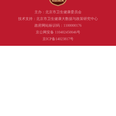
主办：北京市卫生健康委员会
技术支持：北京市卫生健康大数据与政策研究中心
政府网站标识码：1100000176
京公网安备 110402450046号
京ICP备14023817号