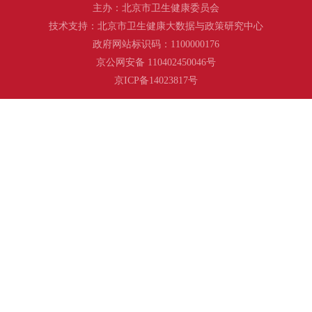
主办：北京市卫生健康委员会
技术支持：北京市卫生健康大数据与政策研究中心
政府网站标识码：1100000176
京公网安备 110402450046号
京ICP备14023817号