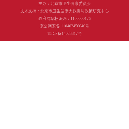
主办：北京市卫生健康委员会
技术支持：北京市卫生健康大数据与政策研究中心
政府网站标识码：1100000176
京公网安备 110402450046号
京ICP备14023817号