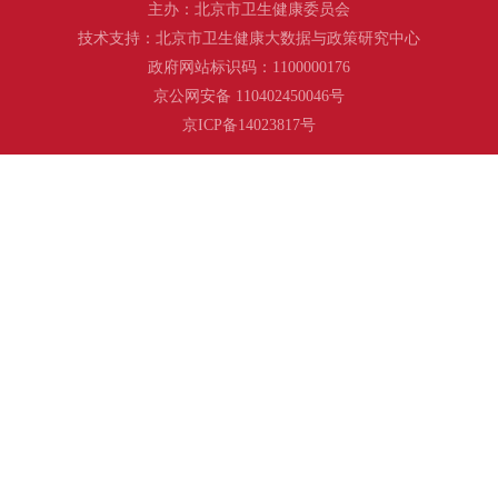
主办：北京市卫生健康委员会
技术支持：北京市卫生健康大数据与政策研究中心
政府网站标识码：1100000176
京公网安备 110402450046号
京ICP备14023817号