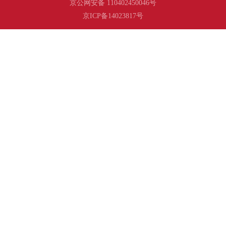
京公网安备 110402450046号
京ICP备14023817号