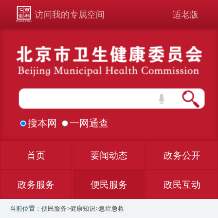
访问我的专属空间
适老版
搜本网
一网通查
首页
要闻动态
政务公开
政务服务
便民服务
政民互动
当前位置：
便民服务
>
健康知识
>
急症急救