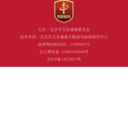
主办：北京市卫生健康委员会
技术支持：北京市卫生健康大数据与政策研究中心
政府网站标识码：1100000176
京公网安备 110402450046号
京ICP备14023817号