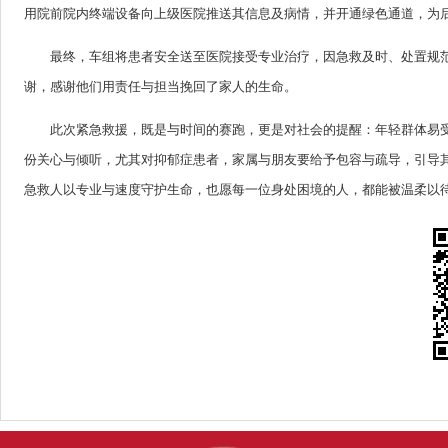
用院前院内终端设备向上级医院推送其信息及病情，并开通绿色通道，为
最终，车组将患者安全送至医院接受专业治疗，因急救及时、处置规
谢，感谢他们用责任与担当挽回了家人的生命。
此次紧急救援，既是与时间的赛跑，更是对社会的提醒：年轻群体易
份关心与倾听，尤其对抑郁症患者，家属与朋友要给予包容与疏导，引导
急救人以专业与速度守护生命，也愿每一位身处困境的人，都能被温柔以