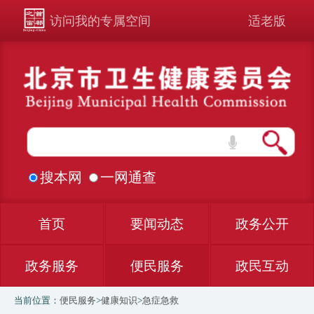
访问我的专属空间
适老版
搜本网
一网通查
首页
要闻动态
政务公开
政务服务
便民服务
政民互动
当前位置：
便民服务
>
健康知识
>
急症急救