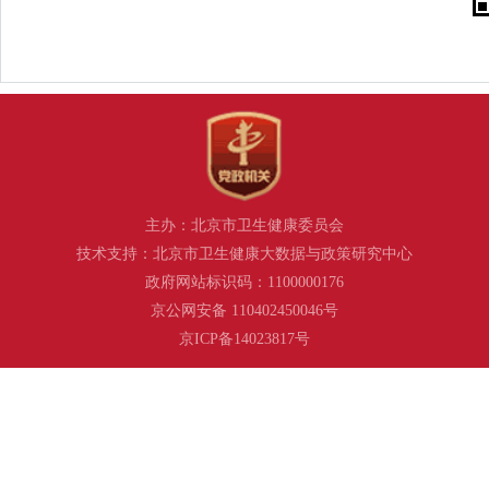
主办：北京市卫生健康委员会
技术支持：北京市卫生健康大数据与政策研究中心
政府网站标识码：1100000176
京公网安备 110402450046号
京ICP备14023817号