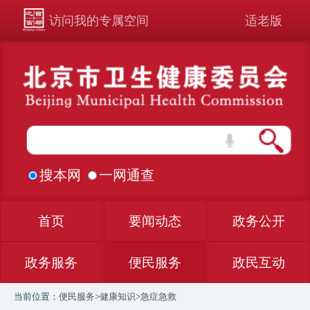
访问我的专属空间
适老版
搜本网
一网通查
首页
要闻动态
政务公开
政务服务
便民服务
政民互动
当前位置：
便民服务
>
健康知识
>
急症急救