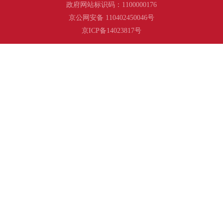
政府网站标识码：1100000176
京公网安备 110402450046号
京ICP备14023817号