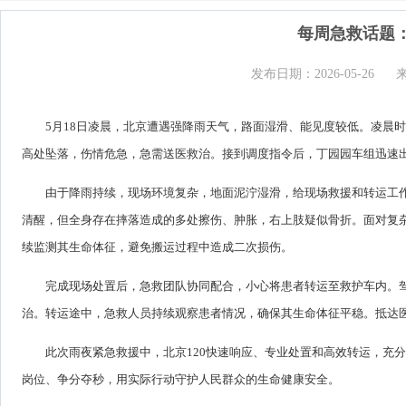
每周急救话题
发布日期：2026-05-26
5月18日凌晨，北京遭遇强降雨天气，路面湿滑、能见度较低。凌晨
高处坠落，伤情危急，急需送医救治。接到调度指令后，丁园园车组迅速
由于降雨持续，现场环境复杂，地面泥泞湿滑，给现场救援和转运工
清醒，但全身存在摔落造成的多处擦伤、肿胀，右上肢疑似骨折。面对复
续监测其生命体征，避免搬运过程中造成二次损伤。
完成现场处置后，急救团队协同配合，小心将患者转运至救护车内。
治。转运途中，急救人员持续观察患者情况，确保其生命体征平稳。抵达
此次雨夜紧急救援中，北京120快速响应、专业处置和高效转运，充
岗位、争分夺秒，用实际行动守护人民群众的生命健康安全。