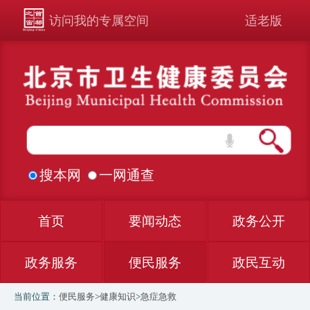
访问我的专属空间
适老版
搜本网
一网通查
首页
要闻动态
政务公开
政务服务
便民服务
政民互动
当前位置：
便民服务
>
健康知识
>
急症急救