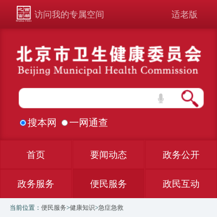
访问我的专属空间
适老版
搜本网
一网通查
首页
要闻动态
政务公开
政务服务
便民服务
政民互动
当前位置：
便民服务
>
健康知识
>
急症急救