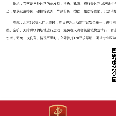
据悉，春季是户外运动的高发期，滑板、轮滑、骑行等运动因趣味性
当，极易发生摔倒、碰撞等意外，导致骨折、擦伤、扭伤等伤情。此次滑
在此，北京120提示广大市民，春日户外运动需牢记安全第一：进行
整、空旷、无障碍物的场地进行运动，避免在人流密集区域快速滑行；青
伤者，避免二次伤害。情况严重时，立即拨打120寻求帮助，听从专业医