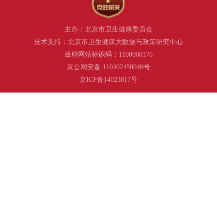
主办：北京市卫生健康委员会
技术支持：北京市卫生健康大数据与政策研究中心
政府网站标识码：1100000176
京公网安备 110402450046号
京ICP备14023817号