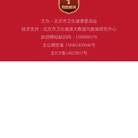
主办：北京市卫生健康委员会
技术支持：北京市卫生健康大数据与政策研究中心
政府网站标识码：1100000176
京公网安备 110402450046号
京ICP备14023817号