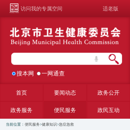
访问我的专属空间
适老版
搜本网
一网通查
首页
要闻动态
政务公开
政务服务
便民服务
政民互动
当前位置：
便民服务
>
健康知识
>
急症急救