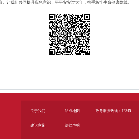
命。让我们共同提升应急意识，平平安安过大年，携手筑牢生命健康防线。
关于我们
站点地图
政务服务热线：12345
建议意见
法律声明