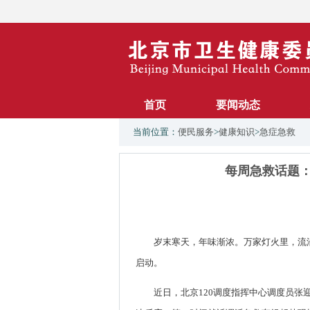
首页
要闻动态
当前位置：
便民服务
>
健康知识
>
急症急救
每周急救话题：
岁末寒天，年味渐浓。万家灯火里，流
启动。
近日，北京120调度指挥中心调度员