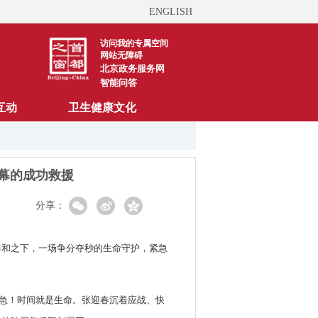
ENGLISH
访问我的专属空间
网站无障碍
北京政务服务网
智能问答
互动
卫生健康文化
幕的成功救援
分享：
祥和之下，一场争分夺秒的生命守护，紧急
危急！时间就是生命。张迎春沉着应战、快