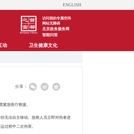
ENGLISH
访问我的专属空间
网站无障碍
北京政务服务网
智能问答
互动
卫生健康文化
分享：
需紧急医疗救援。
醒但无法自主移动。急救人员立即对伤者进
搬运过程中二次伤害。