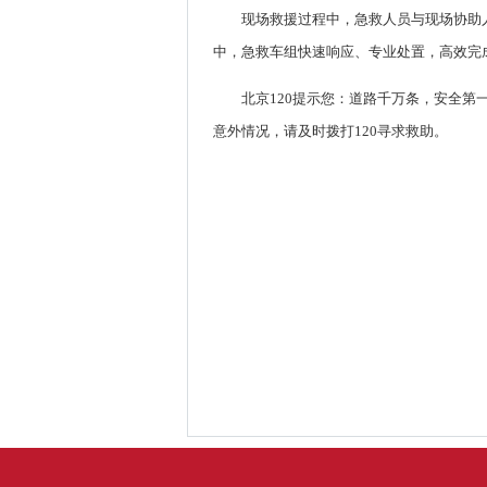
现场救援过程中，急救人员与现场协助
中，急救车组快速响应、专业处置，高效完
北京120提示您：道路千万条，安全
意外情况，请及时拨打120寻求救助。