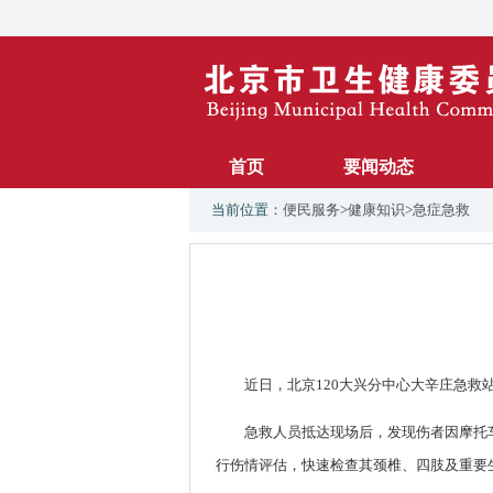
首页
要闻动态
当前位置：
便民服务
>
健康知识
>
急症急救
近日，北京120大兴分中心大辛庄急
急救人员抵达现场后，发现伤者因摩托
行伤情评估，快速检查其颈椎、四肢及重要