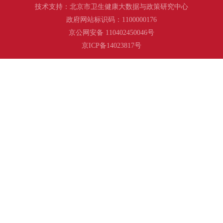
技术支持：北京市卫生健康大数据与政策研究中心
政府网站标识码：1100000176
京公网安备 110402450046号
京ICP备14023817号