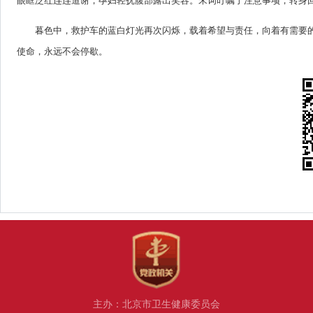
眼眶泛红连连道谢，孕妇轻抚腹部露出笑容。宋词叮嘱了注意事项，转身
暮色中，救护车的蓝白灯光再次闪烁，载着希望与责任，向着有需要
使命，永远不会停歇。
主办：北京市卫生健康委员会