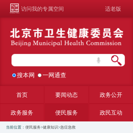
访问我的专属空间
适老版
搜本网
一网通查
首页
要闻动态
政务公开
政务服务
便民服务
政民互动
当前位置：
便民服务
>
健康知识
>
急症急救