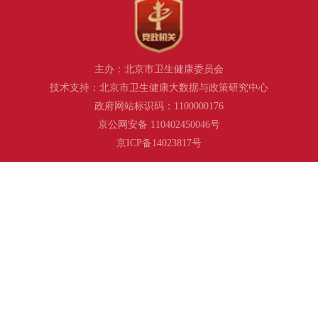
主办：北京市卫生健康委员会
技术支持：北京市卫生健康大数据与政策研究中心
政府网站标识码：1100000176
京公网安备 110402450046号
京ICP备14023817号