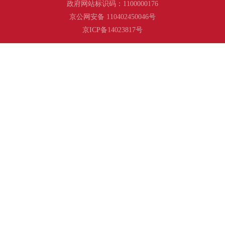
政府网站标识码：1100000176
京公网安备 110402450046号
京ICP备14023817号