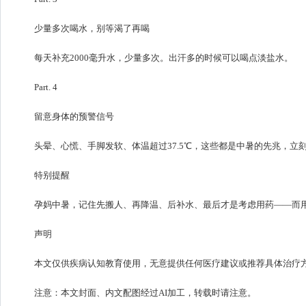
少量多次喝水，别等渴了再喝
每天补充2000毫升水，少量多次。出汗多的时候可以喝点淡盐水。
Part. 4
留意身体的预警信号
头晕、心慌、手脚发软、体温超过37.5℃，这些都是中暑的先兆，立
特别提醒
孕妈中暑，记住先搬人、再降温、后补水、最后才是考虑用药——而用
声明
本文仅供疾病认知教育使用，无意提供任何医疗建议或推荐具体治疗
注意：本文封面、内文配图经过AI加工，转载时请注意。