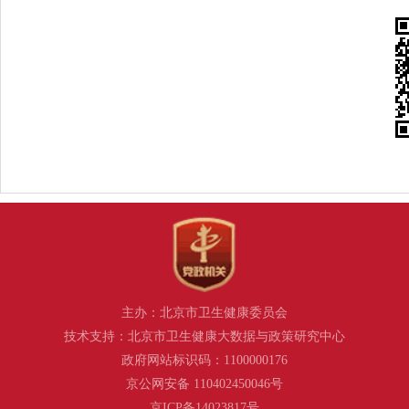
主办：北京市卫生健康委员会
技术支持：北京市卫生健康大数据与政策研究中心
政府网站标识码：1100000176
京公网安备 110402450046号
京ICP备14023817号