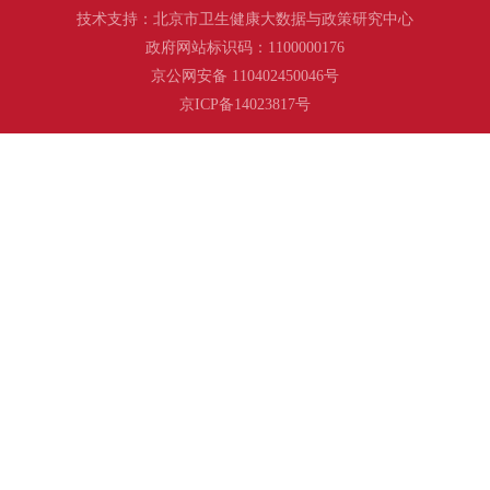
技术支持：北京市卫生健康大数据与政策研究中心
政府网站标识码：1100000176
京公网安备 110402450046号
京ICP备14023817号