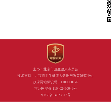
主办：北京市卫生健康委员会
技术支持：北京市卫生健康大数据与政策研究中心
政府网站标识码：1100000176
京公网安备 110402450046号
京ICP备14023817号