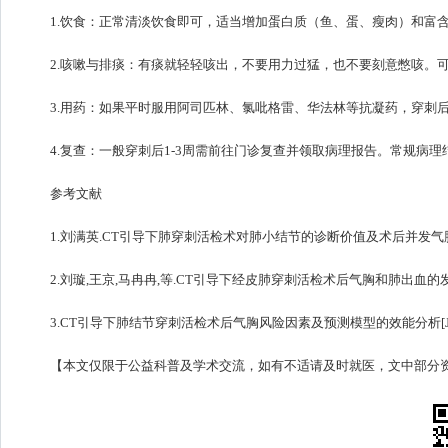
1.饮食：正常清淡饮食即可，适当增加蛋白质（鱼、蛋、瘦肉）和富
2.咳嗽与排痰：有痰就轻轻咳出，不要用力过猛，也不要刻意憋咳。可
3.用药：如果平时服用阿司匹林、氯吡格雷、华法林等抗凝药，穿刺
4.复查：一般穿刺后1-3周需前往门诊复查并领取病理报告。常规病理
参考文献
1.刘满英.CT引导下肺穿刺活检术对肺小结节的诊断价值及术后并发气胸的危险因
2.刘璇,王京,马冉冉,等.CT引导下经皮肺穿刺活检术后气胸和肺出血的发生率、危
3.CT引导下肺结节穿刺活检术后气胸风险因素及预测模型的效能分析[J].影像研
【本文仅限于公益科普及学术交流，如有不适请及时就医，文中部分