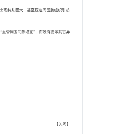
位出现特别巨大，甚至压迫周围脑组织引起
“血管周围间隙增宽”，而没有提示其它异
。
【关闭】