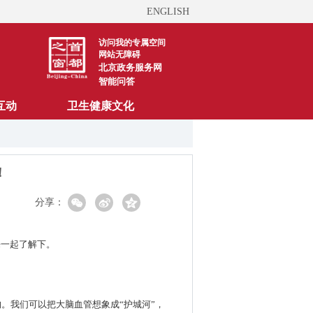
ENGLISH
访问我的专属空间
网站无障碍
北京政务服务网
智能问答
互动
卫生健康文化
！
分享：
来一起了解下。
。我们可以把大脑血管想象成“护城河”，