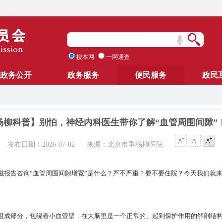
搜本网
一网通查
政务公开
政务服务
便民服务
政民
杨柳科普】别怕，神经内科医生带你了解“血管周围间隙”
发布日期：2026-07-02
来源：​北京市垂杨柳医院
磁报告咨询“血管周围间隙增宽”是什么？严不严重？要不要住院？今天我们就
组成部分，包绕着小血管壁，在大脑里是一个正常的、起到保护作用的解剖结构