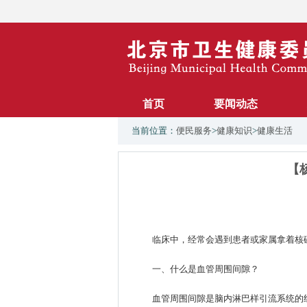
首页
要闻动态
当前位置：
便民服务
>
健康知识
>
健康生活
【
临床中，经常会遇到患者或家属拿着核
一、什么是血管周围间隙？
血管周围间隙是脑内淋巴样引流系统的