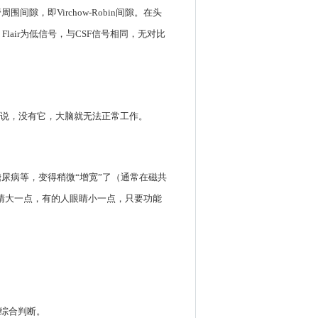
，即Virchow-Robin间隙。在头
lair为低信号，与CSF信号相同，无对比
以说，没有它，大脑就无法正常工作。
尿病等，变得稍微“增宽”了（通常在磁共
眼睛大一点，有的人眼睛小一点，只要功能
状综合判断。