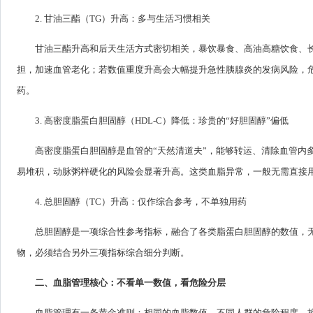
2. 甘油三酯（TG）升高：多与生活习惯相关
甘油三酯升高和后天生活方式密切相关，暴饮暴食、高油高糖饮食、
担，加速血管老化；若数值重度升高会大幅提升急性胰腺炎的发病风险，
药。
3. 高密度脂蛋白胆固醇（HDL-C）降低：珍贵的“好胆固醇”偏低
高密度脂蛋白胆固醇是血管的“天然清道夫”，能够转运、清除血管内
易堆积，动脉粥样硬化的风险会显著升高。这类血脂异常，一般无需直接
4. 总胆固醇（TC）升高：仅作综合参考，不单独用药
总胆固醇是一项综合性参考指标，融合了各类脂蛋白胆固醇的数值，
物，必须结合另外三项指标综合细分判断。
二、血脂管理核心：不看单一数值，看危险分层
血脂管理有一条黄金准则：相同的血脂数值，不同人群的危险程度、