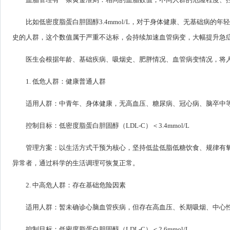
比如低密度脂蛋白胆固醇3.4mmol/L，对于身体健康、无基础病
史的人群，这个数值属于严重不达标，会持续加速血管病变，大幅提升急
医生会根据年龄、基础疾病、吸烟史、肥胖情况、血管病变情况，将
1. 低危人群：健康普通人群
适用人群：中青年、身体健康，无高血压、糖尿病、冠心病、脑卒中
控制目标：低密度脂蛋白胆固醇（LDL-C）＜3.4mmol/L
管理方案：以生活方式干预为核心，坚持低盐低脂低糖饮食、规律有
异常者，通过科学的生活调理可恢复正常。
2. 中高危人群：存在基础危险因素
适用人群：暂未确诊心脑血管疾病，但存在高血压、长期吸烟、中心
控制目标：低密度脂蛋白胆固醇（LDL-C）＜2.6mmol/L