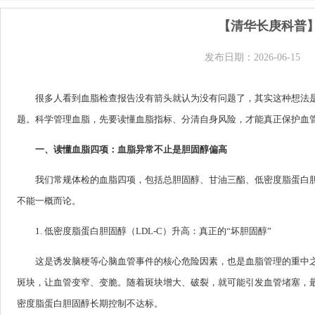
【清华长庚科普
发布日期：2026-06-15
很多人看到血脂检查报告没有箭头就认为没有问题了，其实这种想法是
题。科学管理血脂，先要读懂血脂指标、分清自身风险，才能真正保护血
一、读懂血脂四项：血脂异常不止是胆固醇偏高
我们常规体检的血脂四项，包括总胆固醇、甘油三酯、低密度脂蛋白
不能一概而论。
1. 低密度脂蛋白胆固醇（LDL-C）升高：真正的“坏胆固醇”
这是诱发脑梗等心脑血管事件的核心危险因素，也是血脂管理的重中
斑块，让血管变窄、变脆。随着斑块增大、破裂，就可能引发血管堵塞，
密度脂蛋白胆固醇长期控制不达标。