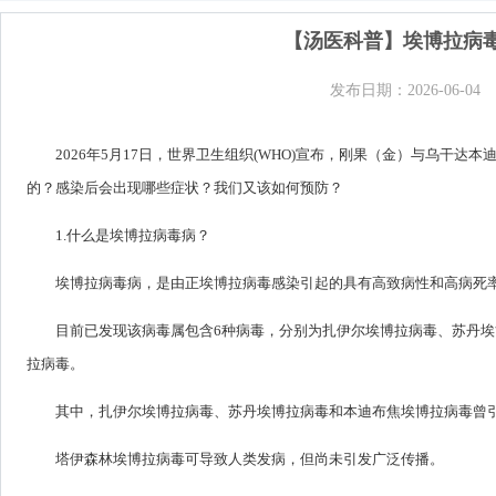
【汤医科普】埃博拉病
发布日期：2026-06-04
2026年5月17日，世界卫生组织(WHO)宣布，刚果（金）与乌干
的？感染后会出现哪些症状？我们又该如何预防？
1.什么是埃博拉病毒病？
埃博拉病毒病，是由正埃博拉病毒感染引起的具有高致病性和高病死
目前已发现该病毒属包含6种病毒，分别为扎伊尔埃博拉病毒、苏丹
拉病毒。
其中，扎伊尔埃博拉病毒、苏丹埃博拉病毒和本迪布焦埃博拉病毒曾
塔伊森林埃博拉病毒可导致人类发病，但尚未引发广泛传播。