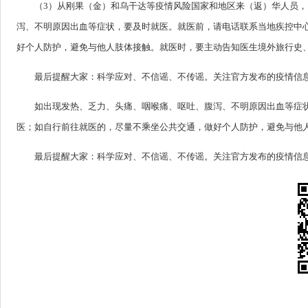
（3）从刚果（金）和乌干达等疫情风险国家和地区来（返）华人员，
泻、不明原因出血等症状，要及时就医。就医前，请电话联系当地疾控中
好个人防护，避免与他人肢体接触。就医时，要主动告知医生境外旅行史
最后提醒大家：科学应对、不信谣、不传谣。关注官方发布的疫情信
如出现发热、乏力、头痛、咽喉痛、呕吐、腹泻、不明原因出血等症
医；如自行前往就医的，尽量不乘坐公共交通，做好个人防护，避免与他
最后提醒大家：科学应对、不信谣、不传谣。关注官方发布的疫情信