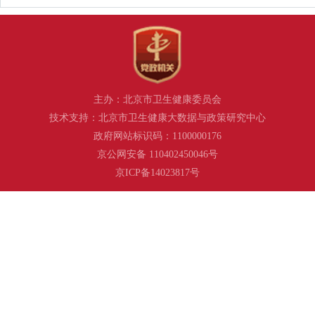
主办：北京市卫生健康委员会
技术支持：北京市卫生健康大数据与政策研究中心
政府网站标识码：1100000176
京公网安备 110402450046号
京ICP备14023817号