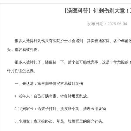
【汤医科普】针刺伤别大意！
发布日期：2026-06-04
很多人觉得针刺伤只有医院护士才会遇到，其实普通家庭、各个年龄
头，都容易被扎伤。
很多人被针扎了，随便挤一下、贴个创可贴就完事，这是非常危险的
针扎伤该怎么做。
一、先认清：家里哪些情况容易被针刺伤
1. 老年人：自己打胰岛素、针灸针用完乱放。
2. 宝妈家长：给孩子打针、挑皮肤小刺、清理医用废物
3. 小朋友：贪玩捡路边、草丛、垃圾桶里的废弃针头。