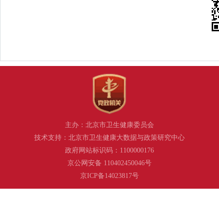
主办：北京市卫生健康委员会
技术支持：北京市卫生健康大数据与政策研究中心
政府网站标识码：1100000176
京公网安备 110402450046号
京ICP备14023817号