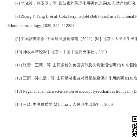
[7] 李晓波，张卫明，等. 薏苡素的药理作用研究进展[J]. 天然产物研究与开发，
[8] Zhang Y, Yang L, et al. Coix lacryma-jobi (Job's tears) as a functional
Ethnopharmacology, 2020, 257: 112898.
[9] 中国营养学会. 中国居民膳食指南（2022）[M]. 北京：人民卫生出版
[10] 神农本草经[M]. 北京：中国中医药出版社，2013.
[11] 张雪，王慧，等. 山药多糖的免疫调节及抗氧化活性研究[J]. 中国食品学
[12] 王丽，孙志浩，等. 山药黏液蛋白对胃肠黏膜保护作用的研究[J]. 食品与
[13] Nagai T, et al. Characterization of mucopolysaccharides from yam (Di
[14] 王琦. 中医体质学[M]. 北京：人民卫生出版社，2009.