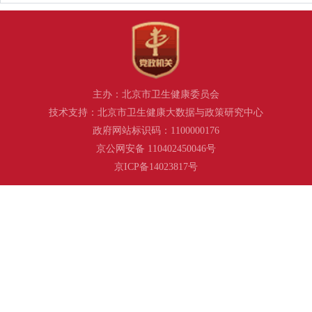
主办：北京市卫生健康委员会
技术支持：北京市卫生健康大数据与政策研究中心
政府网站标识码：1100000176
京公网安备 110402450046号
京ICP备14023817号