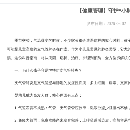
【健康管理】守护“小
发布日期：2026-06-02
季节交替，气温骤变的时候，不少家长都会遭遇这样的揪心时刻：孩子
可能是儿童高发的支气管肺炎在作祟。作为小儿最常见的肺炎类型，它尤其
惕。这份科普指南，将从病因、症状、治疗、护理到预防，全方位拆解核
一、为什么孩子容易“中招”支气管肺炎？
支气管肺炎是支气管壁与肺泡的炎症性疾病，多由细菌、病毒、支原体
婴幼儿成为高发人群，核心原因有三点：
1. 气道发育不成熟：气管、支气管管腔狭窄，黏液分泌少且排出不畅
2. 免疫力较弱：免疫功能尚未发育完善，上呼吸道感染后，病菌容易